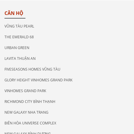
CĂN HỘ
VŨNG TÀU PEARL
THE EMERALD 68
URBAN GREEN
LAVITA THUẬN AN
FIVESEASONS HOMES VŨNG TÀU
GLORY HEIGHT VINHOMES GRAND PARK
VINHOMES GRAND PARK
RICHMOND CITY BÌNH THẠNH
NEW GALAXY NHA TRANG
BIÊN HÒA UNIVERSE COMPLEX
NEW GALAXY BÌNH DƯƠNG