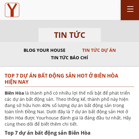
TIN TỨC
BLOG YOUR HOUSE
TIN TỨC DỰ ÁN
TIN TỨC BÁO CHÍ
TOP 7 DỰ ÁN BẤT ĐỘNG SẢN HOT Ở BIÊN HÒA
HIỆN NAY
Biên Hòa
là thành phố có nhiều lợi thế nổi bật để phát triển
các dự án bất động sản. Theo thống kế, thành phố này hiện
đang sở hữu hơn 40% số lượng dự án bất động sản trong
toàn tỉnh Đồng Nai. Dưới đây là 7 dự án bất động sản Hot ở
Biên Hòa được Yourhouse đánh giá là đáng đầu tư nhất. Hãy
cùng theo dõi để biết thêm chi tiết.
Top 7 dự án bất động sản Biên Hòa