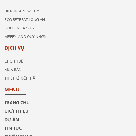
BIÊN HÒA NEW CITY
ECO RETREAT LONG AN
GOLDEN BAY 602
MERRYLAND QUY NHƠN
DỊCH VỤ
CHO THUÊ
MUA BÁN
THIẾT KẾ NỘI THẤT
MENU
TRANG CHỦ
GIỚI THIỆU
DỰ ÁN
TIN TỨC