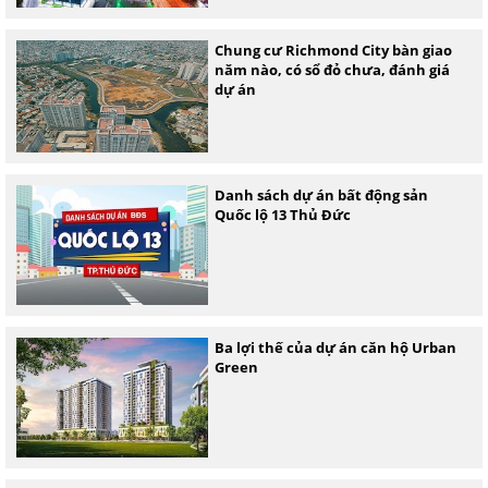
Chung cư Richmond City bàn giao
năm nào, có sổ đỏ chưa, đánh giá
dự án
Danh sách dự án bất động sản
Quốc lộ 13 Thủ Đức
Ba lợi thế của dự án căn hộ Urban
Green