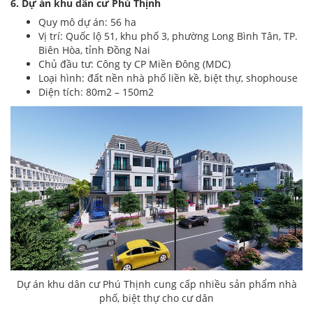
6. Dự án khu dân cư Phú Thịnh
Quy mô dự án: 56 ha
Vị trí: Quốc lộ 51, khu phố 3, phường Long Bình Tân, TP.
Biên Hòa, tỉnh Đồng Nai
Chủ đầu tư: Công ty CP Miền Đông (MDC)
Loại hình: đất nền nhà phố liền kề, biệt thự, shophouse
Diện tích: 80m2 – 150m2
Dự án khu dân cư Phú Thịnh cung cấp nhiều sản phẩm nhà
phố, biệt thự cho cư dân