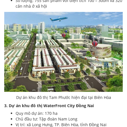
Số lượng: 755 sản phẩm với diện tích 100 – 300m và 320
căn nhà ở xã hội
Dự án khu đô thị Tam Phước hiện đại tại Biên Hòa
3. Dự án khu đô thị WaterFront City Đồng Nai
Quy mô dự án: 170 ha
Chủ đầu tư: Tập đoàn Nam Long
Vị trí: xã Long Hưng, TP. Biên Hòa, tỉnh Đồng Nai