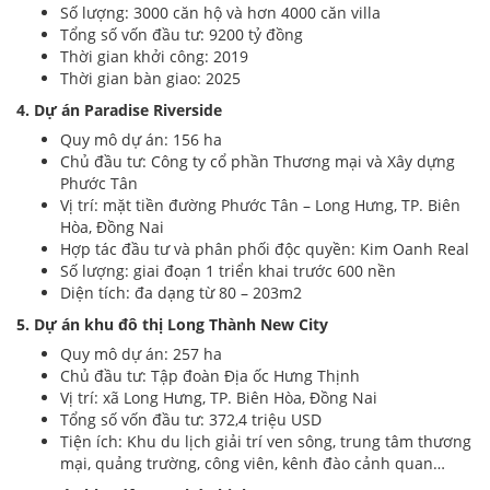
Số lượng: 3000 căn hộ và hơn 4000 căn villa
Tổng số vốn đầu tư: 9200 tỷ đồng
Thời gian khởi công: 2019
Thời gian bàn giao: 2025
4. Dự án Paradise Riverside
Quy mô dự án: 156 ha
Chủ đầu tư: Công ty cổ phần Thương mại và Xây dựng
Phước Tân
Vị trí: mặt tiền đường Phước Tân – Long Hưng, TP. Biên
Hòa, Đồng Nai
Hợp tác đầu tư và phân phối độc quyền: Kim Oanh Real
Số lượng: giai đoạn 1 triển khai trước 600 nền
Diện tích: đa dạng từ 80 – 203m2
5. Dự án khu đô thị Long Thành New City
Quy mô dự án: 257 ha
Chủ đầu tư: Tập đoàn Địa ốc Hưng Thịnh
Vị trí: xã Long Hưng, TP. Biên Hòa, Đồng Nai
Tổng số vốn đầu tư: 372,4 triệu USD
Tiện ích: Khu du lịch giải trí ven sông, trung tâm thương
mại, quảng trường, công viên, kênh đào cảnh quan…