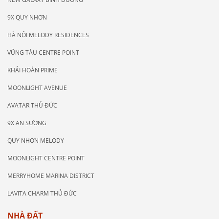
9X QUY NHƠN
HÀ NỘI MELODY RESIDENCES
VŨNG TÀU CENTRE POINT
KHẢI HOÀN PRIME
MOONLIGHT AVENUE
AVATAR THỦ ĐỨC
9X AN SƯƠNG
QUY NHƠN MELODY
MOONLIGHT CENTRE POINT
MERRYHOME MARINA DISTRICT
LAVITA CHARM THỦ ĐỨC
NHÀ ĐẤT