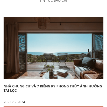
TIN TỨC BÁO CHÍ
NHÀ CHUNG CƯ VÀ 7 KIÊNG KỴ PHONG THỦY ẢNH HƯỞNG
TÀI LỘC
20 - 08 - 2024