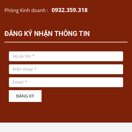
0932.359.318
Phòng Kinh doanh :
ĐĂNG KÝ NHẬN THÔNG TIN
ĐĂNG KÝ