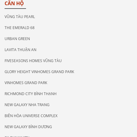
CĂN HỘ
VŨNG TÀU PEARL
THE EMERALD 68
URBAN GREEN
LAVITA THUẬN AN
FIVESEASONS HOMES VŨNG TÀU
GLORY HEIGHT VINHOMES GRAND PARK
VINHOMES GRAND PARK
RICHMOND CITY BÌNH THẠNH
NEW GALAXY NHA TRANG
BIÊN HÒA UNIVERSE COMPLEX
NEW GALAXY BÌNH DƯƠNG