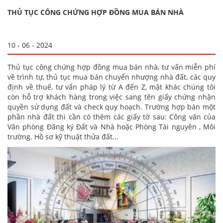
THỦ TỤC CÔNG CHỨNG HỢP ĐỒNG MUA BÁN NHÀ
10 - 06 - 2024
Thủ tục công chứng hợp đồng mua bán nhà, tư vấn miễn phí
về trình tự, thủ tục mua bán chuyển nhượng nhà đất, các quy
định về thuế, tư vấn pháp lý từ A đến Z, mặt khác chúng tôi
còn hỗ trợ khách hàng trong việc sang tên giấy chứng nhận
quyền sử dụng đất và check quy hoạch. Trường hợp bán một
phần nhà đất thì cần có thêm các giấy tờ sau: Công văn của
Văn phòng Đăng ký Đất và Nhà hoặc Phòng Tài nguyên , Môi
trường. Hồ sơ kỹ thuật thửa đất...