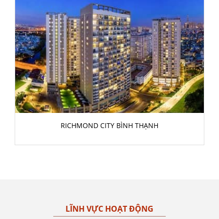
RICHMOND CITY BÌNH THẠNH
LĨNH VỰC HOẠT ĐỘNG