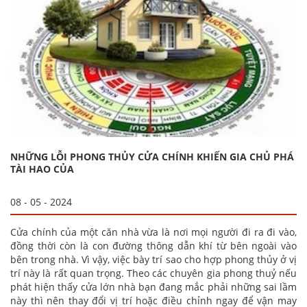
NHỮNG LỖI PHONG THỦY CỬA CHÍNH KHIẾN GIA CHỦ PHÁ
TÀI HAO CỦA
08 - 05 - 2024
Cửa chính của một căn nhà vừa là nơi mọi người đi ra đi vào,
đồng thời còn là con đường thông dẫn khí từ bên ngoài vào
bên trong nhà. Vì vậy, việc bày trí sao cho hợp phong thủy ở vị
trí này là rất quan trọng. Theo các chuyên gia phong thuỷ nếu
phát hiện thấy cửa lớn nhà bạn đang mắc phải những sai lầm
này thì nên thay đổi vị trí hoặc điều chỉnh ngay để vận may