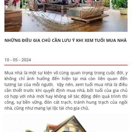
NHỮNG ĐIỀU GIA CHỦ CẦN LƯU Ý KHI XEM TUỔI MUA NHÀ
10 - 05 - 2024
Mua nhà là một sự kiện vô cùng quan trọng trong cuộc đời, y
không chỉ ảnh hưởng đến hiện tại mà còn liên quan đến
tương lai của mỗi người. Vậy nên, xem tuổi mua nhà là điều
cần thiết trước khi quyết định mua nhà, bởi tuổi của gia chủ
có hợp với nhà mới hay không sẽ tác động đến quá trình thi
công, sự bền vững, đón cát trạch, tránh hung trạch của ngôi
nhà, cũng như mang lại lộc tài cho gia chủ.