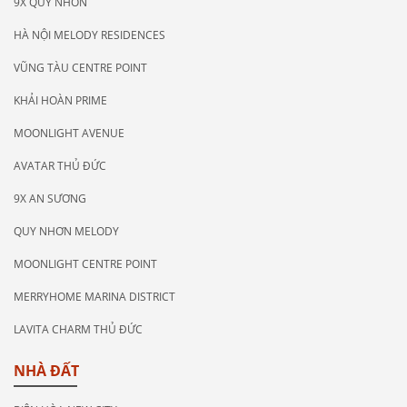
9X QUY NHƠN
HÀ NỘI MELODY RESIDENCES
VŨNG TÀU CENTRE POINT
KHẢI HOÀN PRIME
MOONLIGHT AVENUE
AVATAR THỦ ĐỨC
9X AN SƯƠNG
QUY NHƠN MELODY
MOONLIGHT CENTRE POINT
MERRYHOME MARINA DISTRICT
LAVITA CHARM THỦ ĐỨC
NHÀ ĐẤT