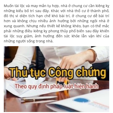
Muốn tài lộc và may mắn tụ hợp, nhà ở chung cư cần kiêng kỵ
những kiểu bố trí sau đây. Khác với nhà thổ cư ở thành phố,
đô thị vì diện tích hạn chế khó bài trí, ở chung cư dễ bài trí
hơn và không chịu nhiều ảnh hưởng bởi những ngôi nhà ở
xung quanh. Nhưng nếu thiết kế không khéo, bạn có thể mắc
phải những điều kiêng kỵ phong thủy phổ biến sau đây khiến
tài lộc suy giảm, ảnh hưởng đến sức khỏe lẫn vận khí của
những người sống trong nhà.