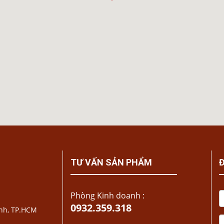
TƯ VẤN SẢN PHẨM
Phòng Kinh doanh :
0932.359.318
ạnh, TP.HCM