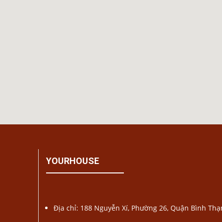
YOURHOUSE
Địa chỉ: 188 Nguyễn Xí, Phường 26, Quận Bình Th