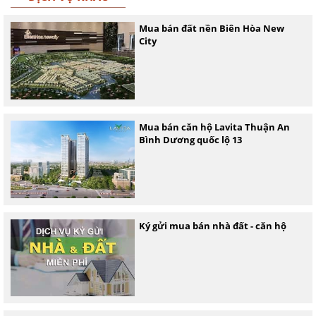
Mua bán đất nền Biên Hòa New
City
Mua bán căn hộ Lavita Thuận An
Bình Dương quốc lộ 13
Ký gửi mua bán nhà đất - căn hộ