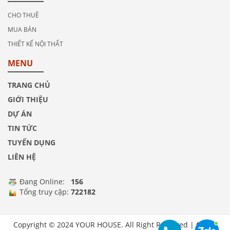
CHO THUÊ
MUA BÁN
THIẾT KẾ NỘI THẤT
MENU
TRANG CHỦ
GIỚI THIỆU
DỰ ÁN
TIN TỨC
TUYỂN DỤNG
LIÊN HỆ
Đang Online:
156
Tổng truy cập:
722182
Copyright © 2024 YOUR HOUSE. All Right Reserved |
Chính