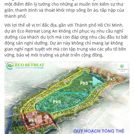
một điểm đến lý tưởng cho những ai muốn tìm kiếm sự thư
giãn, thanh bình và thoát khỏi nhịp sống ồn ào, tấp nập của
thành phố.
Với lợi thế về vị trí đắc địa, gần với Thành phố Hồ Chí Minh,
dự án Eco Retreat Long An không chỉ phục vụ nhu cầu nghỉ
dưỡng của khách du lịch mà còn đáp ứng nhu cầu đầu tư bất
động sản nghỉ dưỡng. Dự án này không chỉ mang lại không
gian nghỉ ngơi tuyệt vời mà còn tập trung vào các yếu tố bền
vững, bảo vệ môi trường và phát triển cộng đồng.