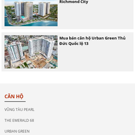
Richmond City
Mua bán căn hộ Urban Green Thủ
Đức Quốc lộ 13
CĂN HỘ
VŨNG TÀU PEARL
THE EMERALD 68
URBAN GREEN