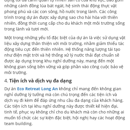
những cánh đồng lúa bát ngát, hệ sinh thái động thực vật
phong phú và các con sông, hồ nước trong lành. Các công
trình trong dự án được xây dựng sao cho hài hòa với thiên
nhiên, đồng thời cung cấp cho du khách một môi trường sống
trong lành và tươi mới.
Một trong những yếu tố đặc biệt của dự án là việc sử dụng vật
liệu xây dựng thân thiện với môi trường, nhằm giảm thiểu tác
động tiêu cực đến thiên nhiên. Hệ thống năng lượng tái tạo
như điện mặt trời và hệ thống xử lý nước thải đạt chuẩn sẽ
được áp dụng trong khu nghỉ dưỡng này, mang đến một
không gian sống bền vững và góp phần vào công cuộc bảo vệ
môi trường.
4.
Tiện ích và dịch vụ đa dạng
Dự án
Eco Retreat Long An
không chỉ mang đến không gian
nghỉ dưỡng lý tưởng mà còn chú trọng đến các tiện ích và
dịch vụ đi kèm để đáp ứng nhu cầu đa dạng của khách hàng.
Các tiện ích tại khu nghỉ dưỡng này được thiết kế hiện đại,
tinh tế, phục vụ không chỉ cho du khách mà còn cho những ai
muốn tổ chức các sự kiện đặc biệt, hội nghị hay các hoạt động
team building.