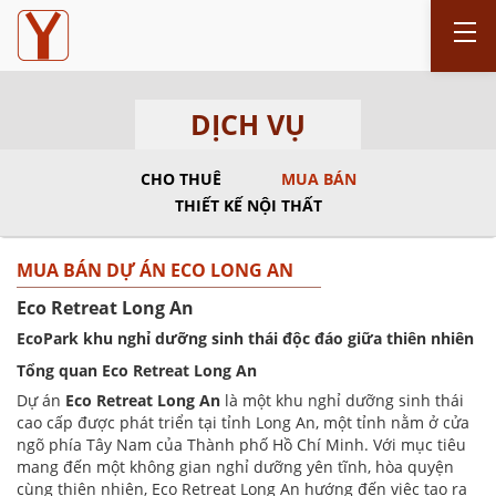
DỊCH VỤ
CHO THUÊ
MUA BÁN
THIẾT KẾ NỘI THẤT
MUA BÁN DỰ ÁN ECO LONG AN
Eco Retreat Long An
EcoPark khu nghỉ dưỡng sinh thái độc đáo giữa thiên nhiên
Tổng quan Eco Retreat Long An
Dự án
Eco Retreat Long An
là một khu nghỉ dưỡng sinh thái
cao cấp được phát triển tại tỉnh Long An, một tỉnh nằm ở cửa
ngõ phía Tây Nam của Thành phố Hồ Chí Minh. Với mục tiêu
mang đến một không gian nghỉ dưỡng yên tĩnh, hòa quyện
cùng thiên nhiên, Eco Retreat Long An hướng đến việc tạo ra