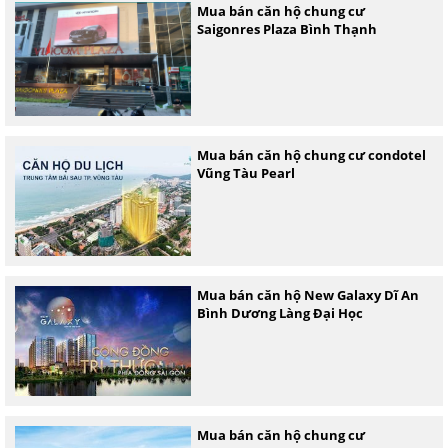
Mua bán căn hộ chung cư
Saigonres Plaza Bình Thạnh
Mua bán căn hộ chung cư condotel
Vũng Tàu Pearl
Mua bán căn hộ New Galaxy Dĩ An
Bình Dương Làng Đại Học
Mua bán căn hộ chung cư