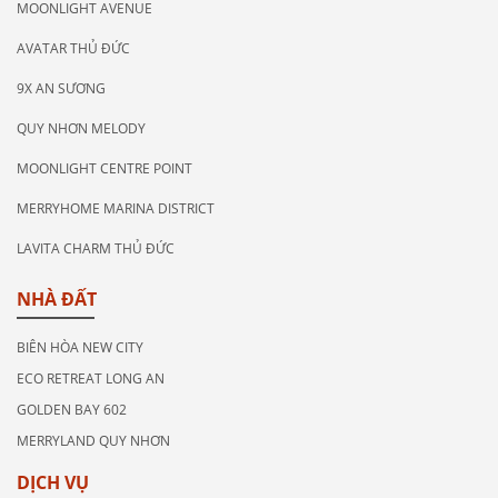
MOONLIGHT AVENUE
AVATAR THỦ ĐỨC
9X AN SƯƠNG
QUY NHƠN MELODY
MOONLIGHT CENTRE POINT
MERRYHOME MARINA DISTRICT
LAVITA CHARM THỦ ĐỨC
NHÀ ĐẤT
BIÊN HÒA NEW CITY
ECO RETREAT LONG AN
GOLDEN BAY 602
MERRYLAND QUY NHƠN
DỊCH VỤ