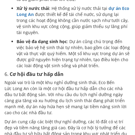
Xử lý nước thải
: Hệ thống xử lý nước thải tại
dự án Eco
Long An
được thiết kế để tái chế nước, sử dụng lại
trong các hoạt động không cần nước sạch như tưới cây,
vệ sinh khu vực công cộng, giúp giảm thiểu sự lãng phí
tài nguyên.
Bảo vệ đa dạng sinh học
: Dự án cũng chú trọng đến
việc bảo vệ hệ sinh thái tự nhiên, bao gồm các loại động
vật và thực vật quý hiếm. Một số khu vực trong dự án sẽ
được giữ nguyên hiện trạng tự nhiên, tạo điều kiện cho
các loài động vật sinh sống và phát triển.
6.
Cơ hội đầu tư hấp dẫn
Ngoài vai trò là một khu nghỉ dưỡng sinh thái, Eco Bến
Lức Long An còn là một cơ hội đầu tư hấp dẫn cho các nhà
đầu tư bất động sản. Với nhu cầu du lịch nghỉ dưỡng ngày
càng gia tăng và xu hướng du lịch sinh thái đang phát triển
mạnh mẽ, dự án này hứa hẹn sẽ mang lại tiềm năng sinh lời
cao cho các nhà đầu tư.
Dự án cung cấp các biệt thự nghỉ dưỡng, các lô đất có vị trí
đẹp và tiềm năng tăng giá cao. Đây là cơ hội lý tưởng để các
nhà đầu tư sở hữu bất động sản trong khu vực phát triển du