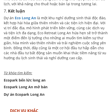
lịch, với khả năng cho thuê hoặc bán lại trong tương lai.
7.
Kết luận
Dự án
Eco Long An
là một khu nghỉ dưỡng sinh thái độc đáo,
kết hợp hài hòa giữa thiên nhiên và các tiện ích hiện đại. Với
vị trí đắc địa, mô hình phát triển bền vững, cùng các dịch vụ
và tiện ích đa dạng, Eco Retreat Long An hứa hẹn sẽ trở thành
một điểm đến lý tưởng cho những ai muốn tìm kiếm sự thư
giãn, hòa mình vào thiên nhiên và trải nghiệm cuộc sống yên
bình. Đồng thời, đây cũng là một cơ hội đầu tư hấp dẫn cho
các nhà đầu tư bất động sản muốn khai thác tiềm năng từ xu
hướng du lịch sinh thái và nghỉ dưỡng cao cấp.
Từ khóa tìm kiếm:
Ecopark bến lức long an
Ecopark Long An mở bán
Dự án Ecopark Long An
DỊCH VỤ KHÁC